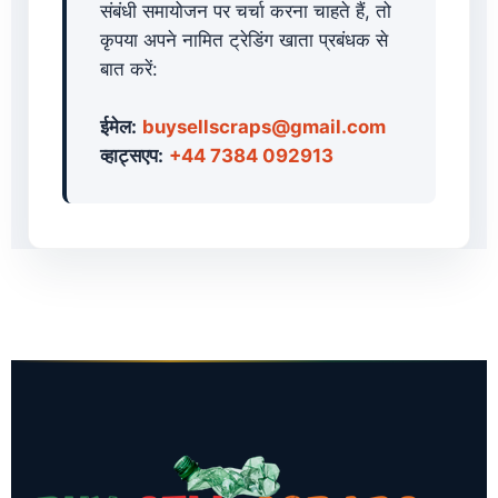
संबंधी समायोजन पर चर्चा करना चाहते हैं, तो
कृपया अपने नामित ट्रेडिंग खाता प्रबंधक से
बात करें:
ईमेल:
buysellscraps@gmail.com
व्हाट्सएप:
+44 7384 092913