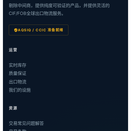
剔除中间商，提供纯度可验证的产品，并提供灵活的
CIF/FOB全球出口物流服务。
AQSIQ / CCIC 准备就绪
运营
实时库存
质量保证
出口物流
我们的设施
资源
交易常见问题解答