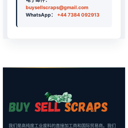
电子邮件：
buysellscraps@gmail.com
WhatsApp：
+44 7384 092913
我们是高纯度工业废料的直接加工商和国际贸易商。我们