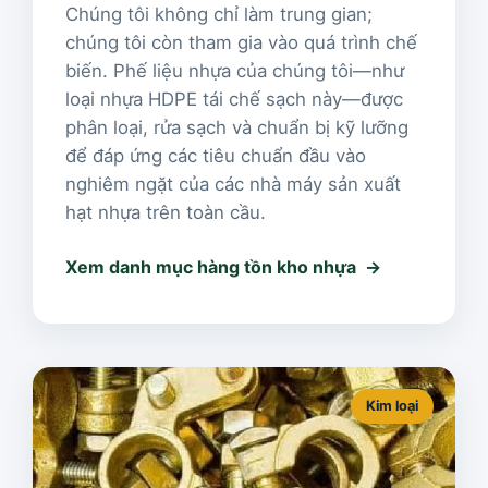
Chúng tôi không chỉ làm trung gian;
chúng tôi còn tham gia vào quá trình chế
biến. Phế liệu nhựa của chúng tôi—như
loại nhựa HDPE tái chế sạch này—được
phân loại, rửa sạch và chuẩn bị kỹ lưỡng
để đáp ứng các tiêu chuẩn đầu vào
nghiêm ngặt của các nhà máy sản xuất
hạt nhựa trên toàn cầu.
Xem danh mục hàng tồn kho nhựa
Kim loại