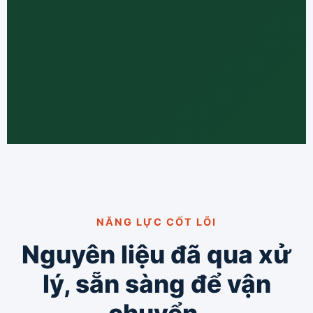
NĂNG LỰC CỐT LÕI
Nguyên liệu đã qua xử
lý, sẵn sàng để vận