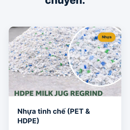
chuyển.
Nhựa
Nhựa tinh chế (PET &
HDPE)