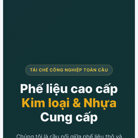
TÁI CHẾ CÔNG NGHIỆP TOÀN CẦU
Phế liệu cao cấp
Kim loại & Nhựa
Cung cấp
Chúng tôi là cầu nối giữa phế liệu thô và