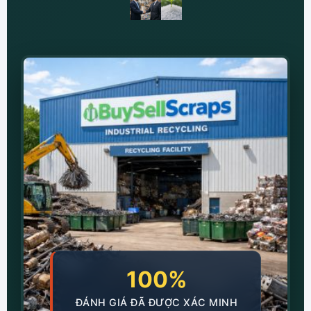
100%
ĐÁNH GIÁ ĐÃ ĐƯỢC XÁC MINH