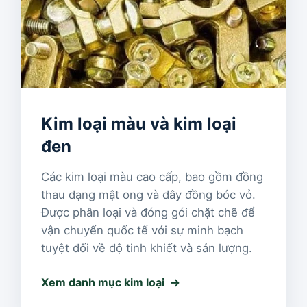
Kim loại màu và kim loại
đen
Các kim loại màu cao cấp, bao gồm đồng
thau dạng mật ong và dây đồng bóc vỏ.
Được phân loại và đóng gói chặt chẽ để
vận chuyển quốc tế với sự minh bạch
tuyệt đối về độ tinh khiết và sản lượng.
Xem danh mục kim loại