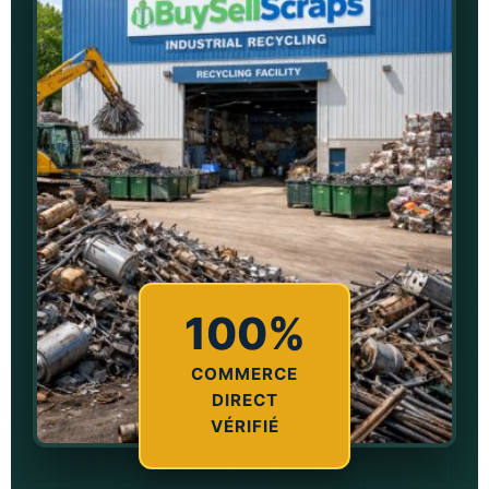
100%
COMMERCE
DIRECT
VÉRIFIÉ