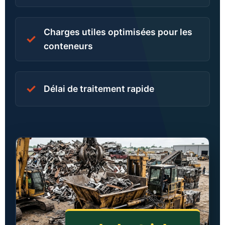
Charges utiles optimisées pour les
✓
conteneurs
✓
Délai de traitement rapide
Khmer
Vietnamese
Hindi
Russian
Arabic