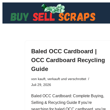
Zum
Inhalt
springen
Baled OCC Cardboard |
OCC Cardboard Recycling
Guide
von
kauft, verkauft und verschrottet
Juli 29, 2026
Baled OCC Cardboard: Complete Buying,
Selling & Recycling Guide If you’re
searching for baled OCC cardboard, you’re