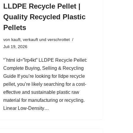
LLDPE Recycle Pellet |
Quality Recycled Plastic
Pellets
von
kauft, verkauft und verschrottet
Juli 19, 2026
“`html id=”lrp4kt” LLDPE Recycle Pellet:
Complete Buying, Selling & Recycling
Guide If you’re looking for lldpe recycle
pellet, you’re likely searching for a cost-
effective and sustainable plastic raw
material for manufacturing or recycling.
Linear Low-Density…