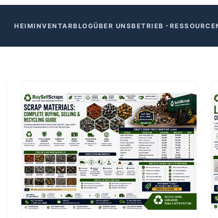
BETRIEB
RESSOURCE
HEIM
INVENTAR
BLOG
ÜBER UNS