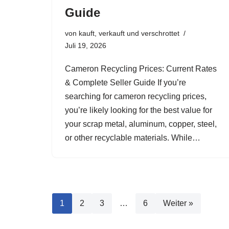
Guide
von
kauft, verkauft und verschrottet
Juli 19, 2026
Cameron Recycling Prices: Current Rates
& Complete Seller Guide If you’re
searching for cameron recycling prices,
you’re likely looking for the best value for
your scrap metal, aluminum, copper, steel,
or other recyclable materials. While…
1
2
3
…
6
Weiter »