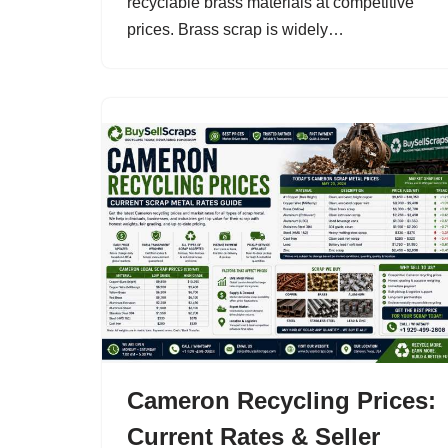
recyclable brass materials at competitive
prices. Brass scrap is widely…
Cameron Recycling Prices:
Current Rates & Seller