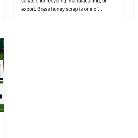
suitable for recycling, manufacturing, or
export. Brass honey scrap is one of…